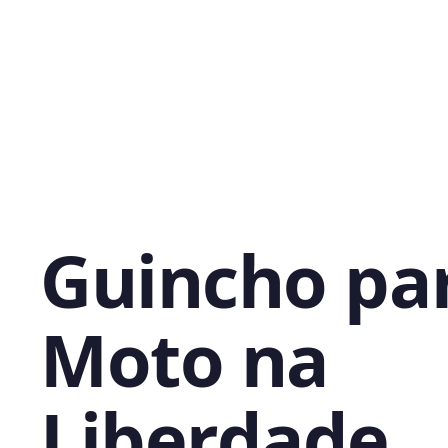
Guincho pa
Moto na
Liberdade,