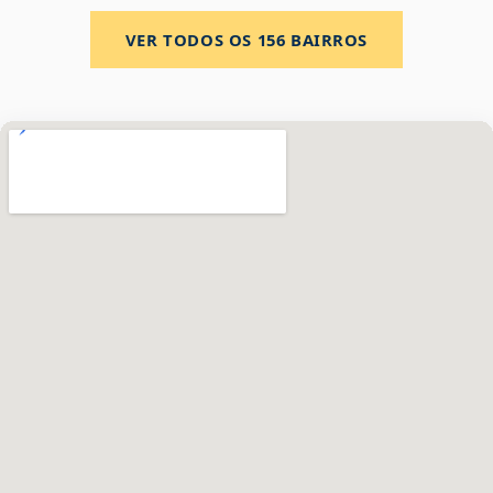
VER TODOS OS
156
BAIRROS