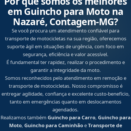
Por que somos os melhores
em Guincho para Moto na
Nazaré, Contagem‑MG?
Se você procura um atendimento confiável para
transporte de motocicletas na sua região, oferecemos
suporte ágil em situações de urgência, com foco em
segurança, eficiência e valor acessível.
É fundamental ter rapidez, realizar o procedimento e
garantir a integridade da moto.
Somos reconhecidos pelo atendimento em remoção e
transporte de motocicletas. Nosso compromisso é
entregar agilidade, confiança e excelente custo-benefício,
tanto em emergências quanto em deslocamentos
agendados.
Realizamos também
Guincho para Carro
,
Guincho para
Moto
,
Guincho para Caminhão
e
Transporte de