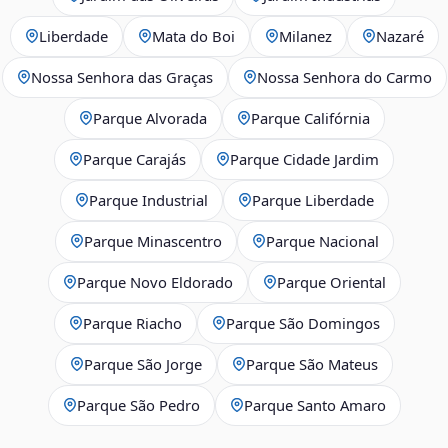
Liberdade
Mata do Boi
Milanez
Nazaré
Nossa Senhora das Graças
Nossa Senhora do Carmo
Parque Alvorada
Parque Califórnia
Parque Carajás
Parque Cidade Jardim
Parque Industrial
Parque Liberdade
Parque Minascentro
Parque Nacional
Parque Novo Eldorado
Parque Oriental
Parque Riacho
Parque São Domingos
Parque São Jorge
Parque São Mateus
Parque São Pedro
Parque Santo Amaro