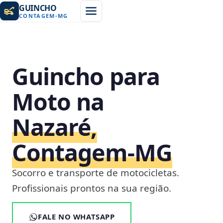
GUINCHO
CONTAGEM
-
MG
Guincho para
Moto na
Nazaré,
Contagem‑MG
Socorro e transporte de motocicletas.
Profissionais prontos na sua região.
FALE NO WHATSAPP