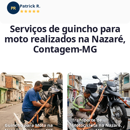
Patrick R.
PR
Serviços de guincho para
moto realizados na Nazaré,
Contagem‑MG
Transporte de
Guincho para Moto na
Motocicleta na Nazaré,