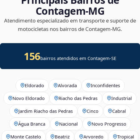
Contagem‑MG
Atendimento especializado em transporte e suporte de
motocicletas nos bairros de Contagem‑MG.
156
bairros atendidos em
Contagem
-
SE
Eldorado
Alvorada
Inconfidentes
Novo Eldorado
Riacho das Pedras
Industrial
Jardim Riacho das Pedras
Cinco
Cabral
Água Branca
Nacional
Novo Progresso
Monte Castelo
Beatriz
Arvoredo
Tropical