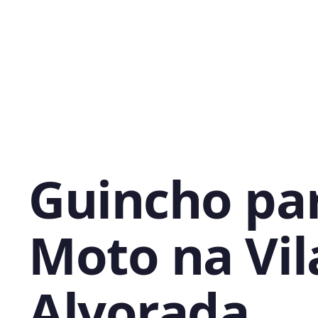
Guincho pa
Moto na Vil
Alvorada,