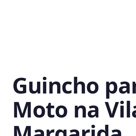
Guincho pa
Moto na Vil
Margarida,