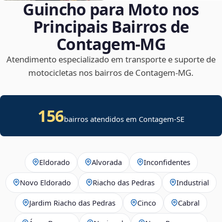
Guincho para Moto nos
Principais Bairros de
Contagem‑MG
Atendimento especializado em transporte e suporte de
motocicletas nos bairros de Contagem‑MG.
156
bairros atendidos em
Contagem
-
SE
Eldorado
Alvorada
Inconfidentes
Novo Eldorado
Riacho das Pedras
Industrial
Jardim Riacho das Pedras
Cinco
Cabral