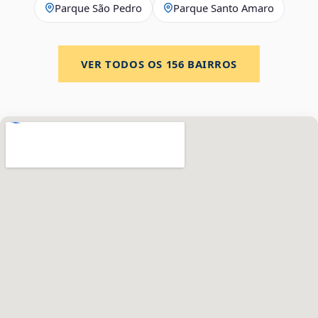
Parque São Pedro
Parque Santo Amaro
VER TODOS OS
156
BAIRROS