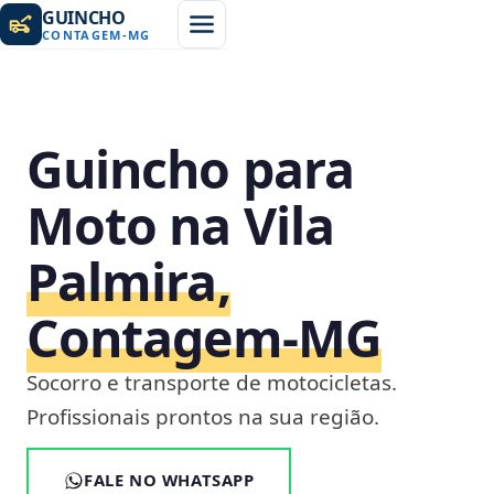
GUINCHO
CONTAGEM
-
MG
Guincho para
Moto na Vila
Palmira,
Contagem‑MG
Socorro e transporte de motocicletas.
Profissionais prontos na sua região.
FALE NO WHATSAPP