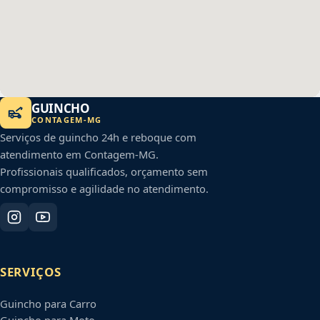
GUINCHO
CONTAGEM
-
MG
Serviços de guincho 24h e reboque com
atendimento em
Contagem
-
MG
.
Profissionais qualificados, orçamento sem
compromisso e agilidade no atendimento.
SERVIÇOS
Guincho para Carro
Guincho para Moto