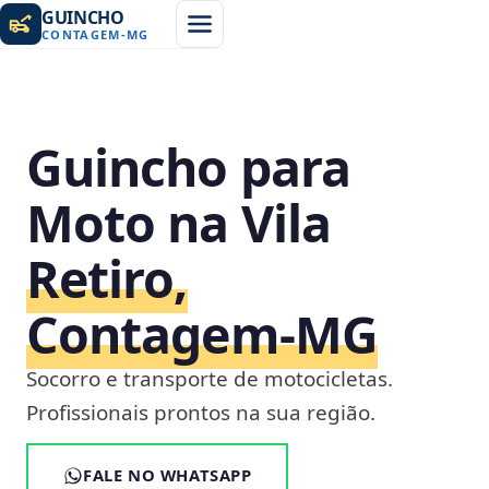
GUINCHO
CONTAGEM
-
MG
Guincho para
Moto na Vila
Retiro,
Contagem‑MG
Socorro e transporte de motocicletas.
Profissionais prontos na sua região.
FALE NO WHATSAPP