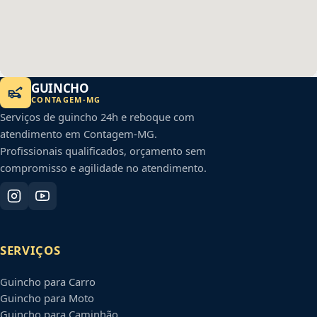
GUINCHO
CONTAGEM
-
MG
Serviços de guincho 24h e reboque com
atendimento em
Contagem
-
MG
.
Profissionais qualificados, orçamento sem
compromisso e agilidade no atendimento.
SERVIÇOS
Guincho para Carro
Guincho para Moto
Guincho para Caminhão