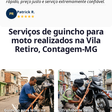
rápido, preço justo e serviço extremamente confiável.
Patrick R.
PR
Serviços de guincho para
moto realizados na Vila
Retiro, Contagem‑MG
Guincho para Moto na
Transporte de