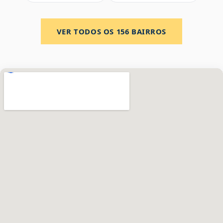
VER TODOS OS
156
BAIRROS