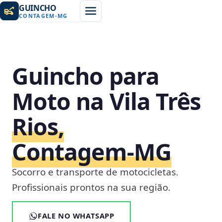
GUINCHO
CONTAGEM
-
MG
Guincho para
Moto na Vila Três
Rios,
Contagem‑MG
Socorro e transporte de motocicletas.
Profissionais prontos na sua região.
FALE NO WHATSAPP