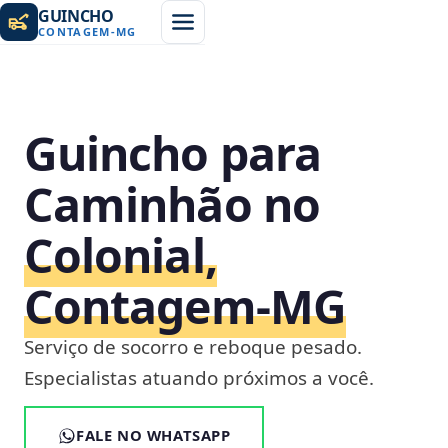
GUINCHO
CONTAGEM
-
MG
Guincho para
Caminhão no
Colonial,
Contagem‑MG
Serviço de socorro e reboque pesado.
Especialistas atuando próximos a você.
FALE NO WHATSAPP