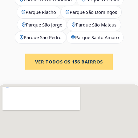
Parque Riacho
Parque São Domingos
Parque São Jorge
Parque São Mateus
Parque São Pedro
Parque Santo Amaro
VER TODOS OS
156
BAIRROS