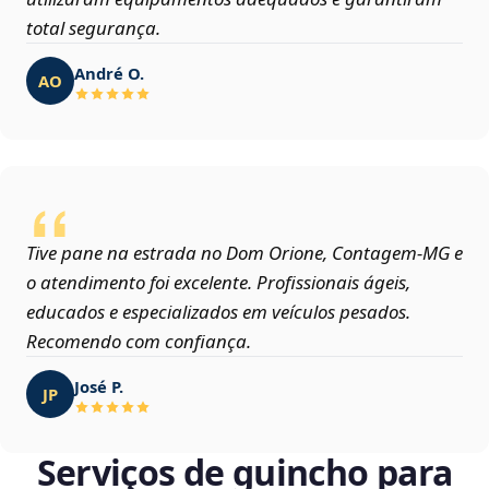
total segurança.
André O.
AO
Tive pane na estrada no Dom Orione, Contagem‑MG e
o atendimento foi excelente. Profissionais ágeis,
educados e especializados em veículos pesados.
Recomendo com confiança.
José P.
JP
Serviços de guincho para