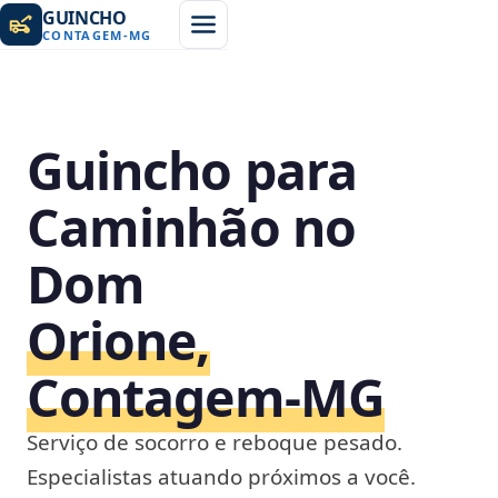
GUINCHO
CONTAGEM
-
MG
Guincho para
Caminhão no
Dom
Orione,
Contagem‑MG
Serviço de socorro e reboque pesado.
Especialistas atuando próximos a você.