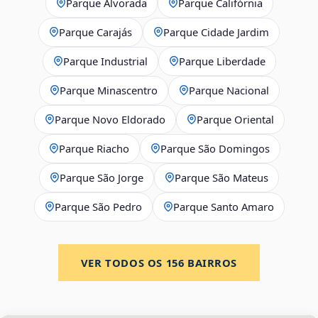
Parque Alvorada
Parque Califórnia
Parque Carajás
Parque Cidade Jardim
Parque Industrial
Parque Liberdade
Parque Minascentro
Parque Nacional
Parque Novo Eldorado
Parque Oriental
Parque Riacho
Parque São Domingos
Parque São Jorge
Parque São Mateus
Parque São Pedro
Parque Santo Amaro
VER TODOS OS
156
BAIRROS