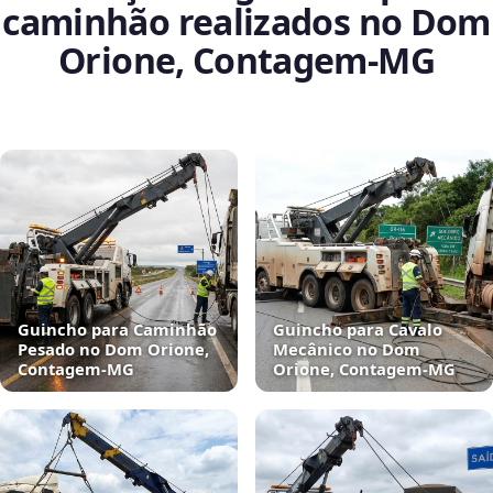
caminhão realizados no Dom
Orione, Contagem‑MG
Guincho para Caminhão
Guincho para Cavalo
Pesado no Dom Orione,
Mecânico no Dom
Contagem‑MG
Orione, Contagem‑MG