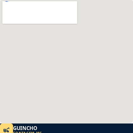
GUINCHO
CONTAGEM
-
MG