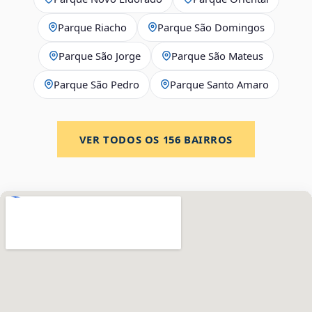
Parque Riacho
Parque São Domingos
Parque São Jorge
Parque São Mateus
Parque São Pedro
Parque Santo Amaro
VER TODOS OS
156
BAIRROS