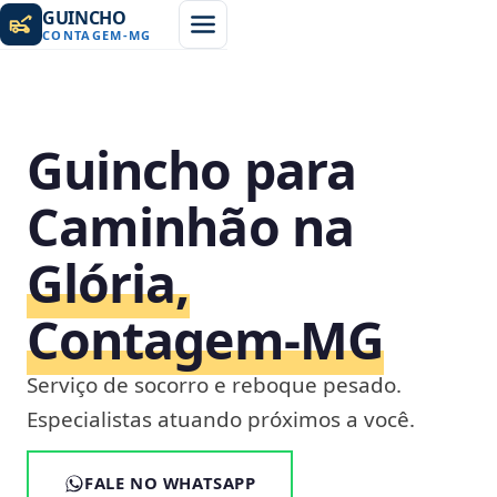
GUINCHO
CONTAGEM
-
MG
Guincho para
Caminhão na
Glória,
Contagem‑MG
Serviço de socorro e reboque pesado.
Especialistas atuando próximos a você.
FALE NO WHATSAPP