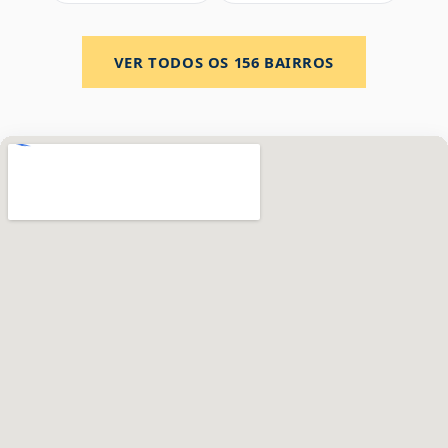
VER TODOS OS
156
BAIRROS