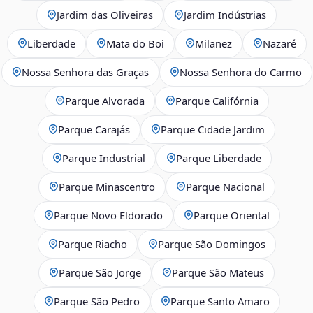
Jardim das Oliveiras
Jardim Indústrias
Liberdade
Mata do Boi
Milanez
Nazaré
Nossa Senhora das Graças
Nossa Senhora do Carmo
Parque Alvorada
Parque Califórnia
Parque Carajás
Parque Cidade Jardim
Parque Industrial
Parque Liberdade
Parque Minascentro
Parque Nacional
Parque Novo Eldorado
Parque Oriental
Parque Riacho
Parque São Domingos
Parque São Jorge
Parque São Mateus
Parque São Pedro
Parque Santo Amaro