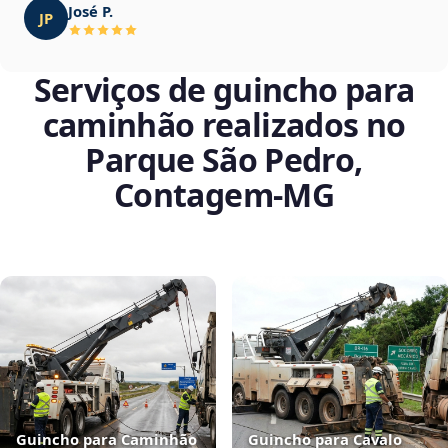
José P.
JP
Serviços de guincho para
caminhão realizados no
Parque São Pedro,
Contagem‑MG
Guincho para Caminhão
Guincho para Cavalo