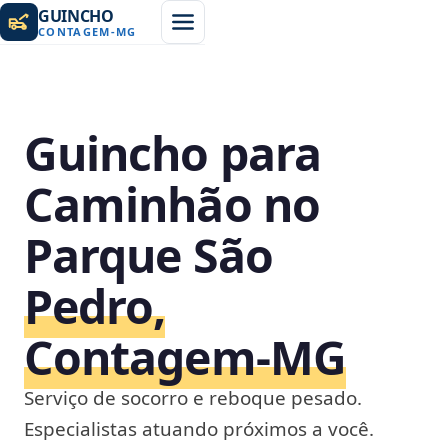
GUINCHO
CONTAGEM
-
MG
Guincho para
Caminhão no
Parque São
Pedro,
Contagem‑MG
Serviço de socorro e reboque pesado.
Especialistas atuando próximos a você.