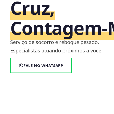
Cruz,
Contagem
Serviço de socorro e reboque pesado.
Especialistas atuando próximos a você.
FALE NO WHATSAPP