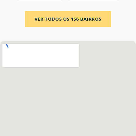
VER TODOS OS
156
BAIRROS