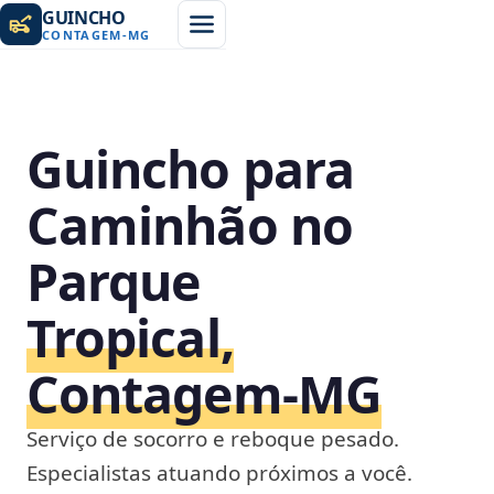
GUINCHO
CONTAGEM
-
MG
Guincho para
Caminhão no
Parque
Tropical,
Contagem‑MG
Serviço de socorro e reboque pesado.
Especialistas atuando próximos a você.