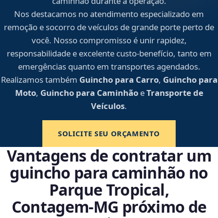
caminhão durante a operação.
Nos destacamos no atendimento especializado em
remoção e socorro de veículos de grande porte perto de
você. Nosso compromisso é unir rapidez,
responsabilidade e excelente custo-benefício, tanto em
emergências quanto em transportes agendados.
Realizamos também
Guincho para Carro
,
Guincho para
Moto
,
Guincho para Caminhão
e
Transporte de
Veículos
.
SOLICITE SEU ORÇAMENTO
Vantagens de contratar um
guincho para caminhão no
Parque Tropical,
Contagem‑MG próximo de