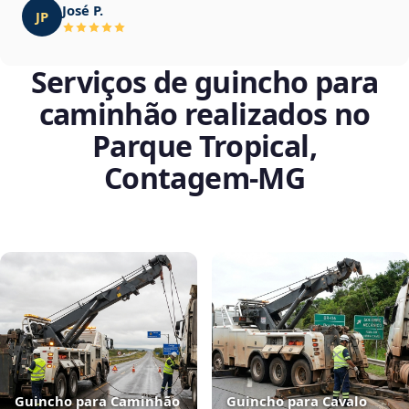
José P.
JP
Serviços de guincho para
caminhão realizados no
Parque Tropical,
Contagem‑MG
Guincho para Caminhão
Guincho para Cavalo