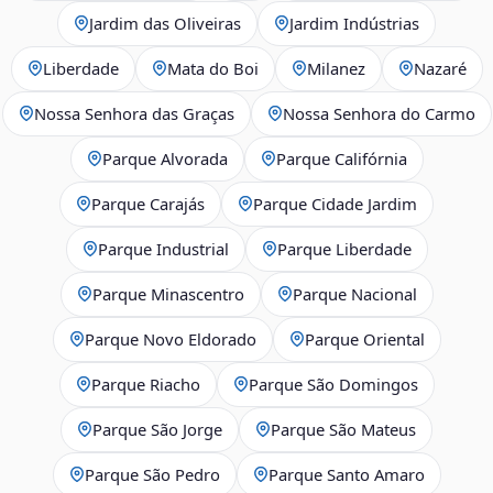
Jardim das Oliveiras
Jardim Indústrias
Liberdade
Mata do Boi
Milanez
Nazaré
Nossa Senhora das Graças
Nossa Senhora do Carmo
Parque Alvorada
Parque Califórnia
Parque Carajás
Parque Cidade Jardim
Parque Industrial
Parque Liberdade
Parque Minascentro
Parque Nacional
Parque Novo Eldorado
Parque Oriental
Parque Riacho
Parque São Domingos
Parque São Jorge
Parque São Mateus
Parque São Pedro
Parque Santo Amaro