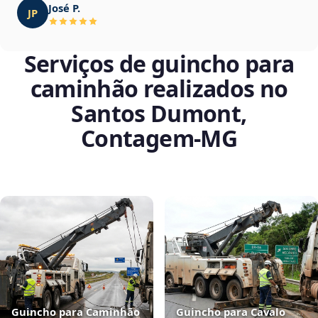
José P.
JP
Serviços de guincho para
caminhão realizados no
Santos Dumont,
Contagem‑MG
Guincho para Caminhão
Guincho para Cavalo