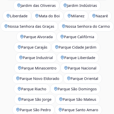
Jardim das Oliveiras
Jardim Indústrias
Liberdade
Mata do Boi
Milanez
Nazaré
Nossa Senhora das Graças
Nossa Senhora do Carmo
Parque Alvorada
Parque Califórnia
Parque Carajás
Parque Cidade Jardim
Parque Industrial
Parque Liberdade
Parque Minascentro
Parque Nacional
Parque Novo Eldorado
Parque Oriental
Parque Riacho
Parque São Domingos
Parque São Jorge
Parque São Mateus
Parque São Pedro
Parque Santo Amaro