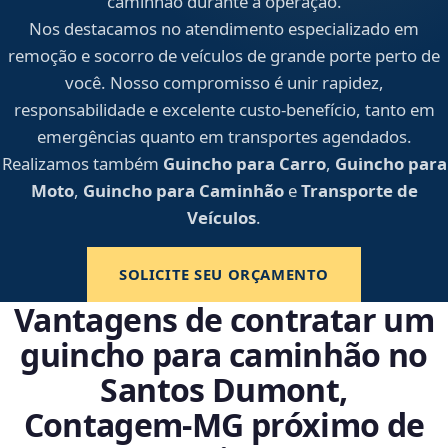
caminhão durante a operação.
Nos destacamos no atendimento especializado em
remoção e socorro de veículos de grande porte perto de
você. Nosso compromisso é unir rapidez,
responsabilidade e excelente custo-benefício, tanto em
emergências quanto em transportes agendados.
Realizamos também
Guincho para Carro
,
Guincho para
Moto
,
Guincho para Caminhão
e
Transporte de
Veículos
.
SOLICITE SEU ORÇAMENTO
Vantagens de contratar um
guincho para caminhão no
Santos Dumont,
Contagem‑MG próximo de