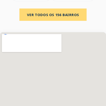
VER TODOS OS
156
BAIRROS