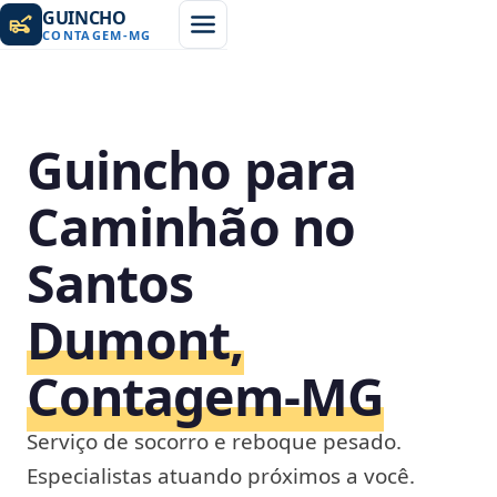
GUINCHO
CONTAGEM
-
MG
Guincho para
Caminhão no
Santos
Dumont,
Contagem‑MG
Serviço de socorro e reboque pesado.
Especialistas atuando próximos a você.