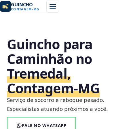
GUINCHO
CONTAGEM
-
MG
Guincho para
Caminhão no
Tremedal,
Contagem‑MG
Serviço de socorro e reboque pesado.
Especialistas atuando próximos a você.
FALE NO WHATSAPP