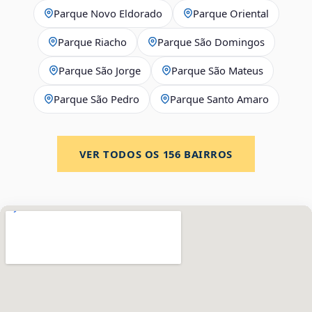
Parque Novo Eldorado
Parque Oriental
Parque Riacho
Parque São Domingos
Parque São Jorge
Parque São Mateus
Parque São Pedro
Parque Santo Amaro
VER TODOS OS
156
BAIRROS