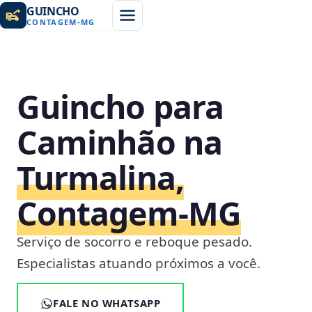
GUINCHO
CONTAGEM
-
MG
Guincho para
Caminhão na
Turmalina,
Contagem‑MG
Serviço de socorro e reboque pesado.
Especialistas atuando próximos a você.
FALE NO WHATSAPP