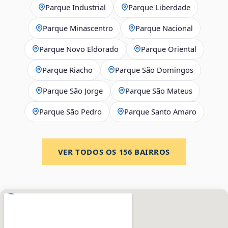
Parque Industrial
Parque Liberdade
Parque Minascentro
Parque Nacional
Parque Novo Eldorado
Parque Oriental
Parque Riacho
Parque São Domingos
Parque São Jorge
Parque São Mateus
Parque São Pedro
Parque Santo Amaro
VER TODOS OS
156
BAIRROS