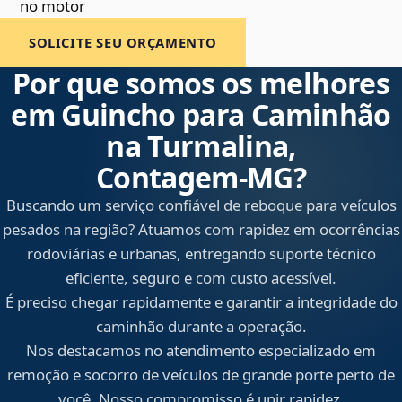
no motor
SOLICITE SEU ORÇAMENTO
Por que somos os melhores
em Guincho para Caminhão
na Turmalina,
Contagem‑MG?
Buscando um serviço confiável de reboque para veículos
pesados na região? Atuamos com rapidez em ocorrências
rodoviárias e urbanas, entregando suporte técnico
eficiente, seguro e com custo acessível.
É preciso chegar rapidamente e garantir a integridade do
caminhão durante a operação.
Nos destacamos no atendimento especializado em
remoção e socorro de veículos de grande porte perto de
você. Nosso compromisso é unir rapidez,