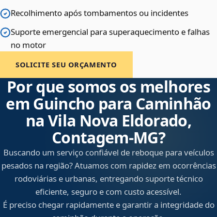
Recolhimento após tombamentos ou incidentes
Suporte emergencial para superaquecimento e falhas
no motor
SOLICITE SEU ORÇAMENTO
Por que somos os melhores
em Guincho para Caminhão
na Vila Nova Eldorado,
Contagem‑MG?
Buscando um serviço confiável de reboque para veículos
pesados na região? Atuamos com rapidez em ocorrências
rodoviárias e urbanas, entregando suporte técnico
eficiente, seguro e com custo acessível.
É preciso chegar rapidamente e garantir a integridade do