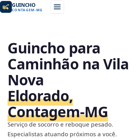
GUINCHO
CONTAGEM
-
MG
Guincho para
Caminhão na Vila
Nova
Eldorado,
Contagem‑MG
Serviço de socorro e reboque pesado.
Especialistas atuando próximos a você.