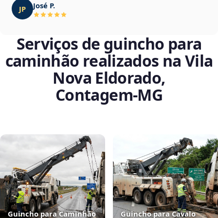
José P.
JP
Serviços de guincho para
caminhão realizados na Vila
Nova Eldorado,
Contagem‑MG
Guincho para Caminhão
Guincho para Cavalo