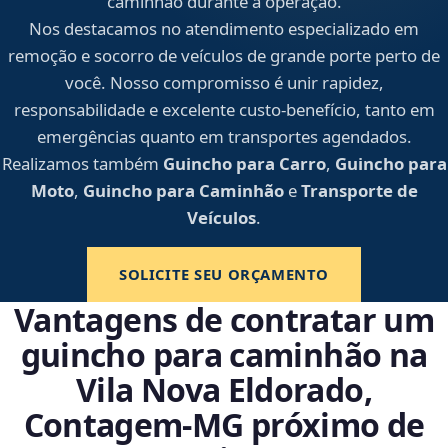
caminhão durante a operação.
Nos destacamos no atendimento especializado em
remoção e socorro de veículos de grande porte perto de
você. Nosso compromisso é unir rapidez,
responsabilidade e excelente custo-benefício, tanto em
emergências quanto em transportes agendados.
Realizamos também
Guincho para Carro
,
Guincho para
Moto
,
Guincho para Caminhão
e
Transporte de
Veículos
.
SOLICITE SEU ORÇAMENTO
Vantagens de contratar um
guincho para caminhão na
Vila Nova Eldorado,
Contagem‑MG próximo de