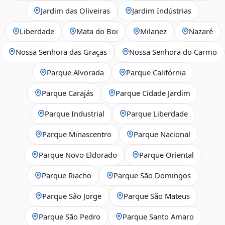
Jardim das Oliveiras
Jardim Indústrias
Liberdade
Mata do Boi
Milanez
Nazaré
Nossa Senhora das Graças
Nossa Senhora do Carmo
Parque Alvorada
Parque Califórnia
Parque Carajás
Parque Cidade Jardim
Parque Industrial
Parque Liberdade
Parque Minascentro
Parque Nacional
Parque Novo Eldorado
Parque Oriental
Parque Riacho
Parque São Domingos
Parque São Jorge
Parque São Mateus
Parque São Pedro
Parque Santo Amaro