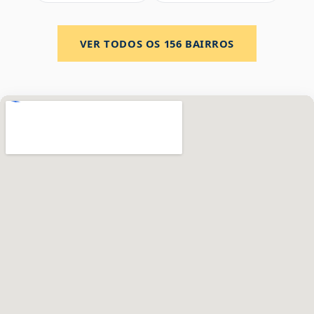
VER TODOS OS
156
BAIRROS