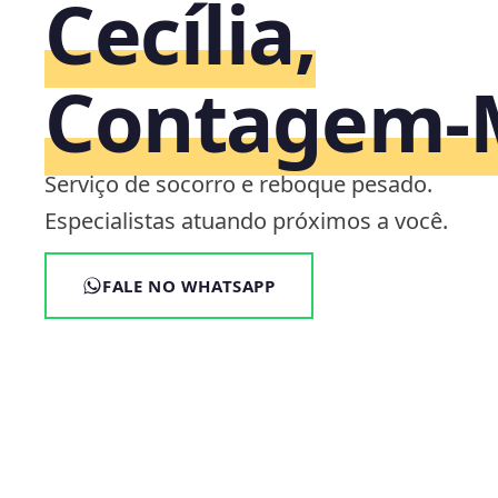
Cecília,
Contagem
Serviço de socorro e reboque pesado.
Especialistas atuando próximos a você.
FALE NO WHATSAPP