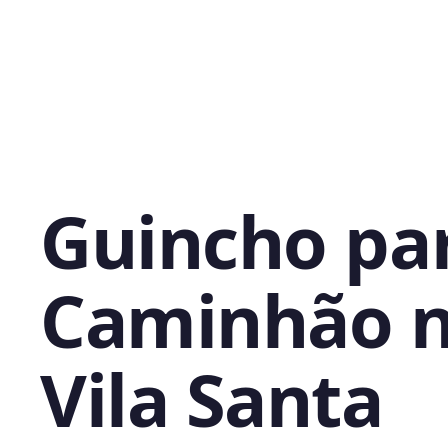
Guincho pa
Caminhão 
Vila Santa