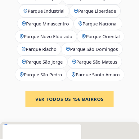
Parque Industrial
Parque Liberdade
Parque Minascentro
Parque Nacional
Parque Novo Eldorado
Parque Oriental
Parque Riacho
Parque São Domingos
Parque São Jorge
Parque São Mateus
Parque São Pedro
Parque Santo Amaro
VER TODOS OS
156
BAIRROS