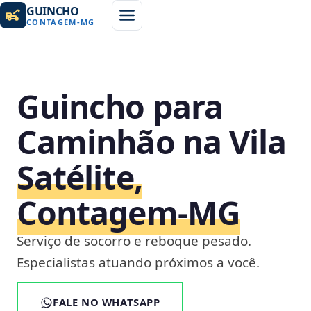
GUINCHO
CONTAGEM
-
MG
Guincho para
Caminhão na Vila
Satélite,
Contagem‑MG
Serviço de socorro e reboque pesado.
Especialistas atuando próximos a você.
FALE NO WHATSAPP