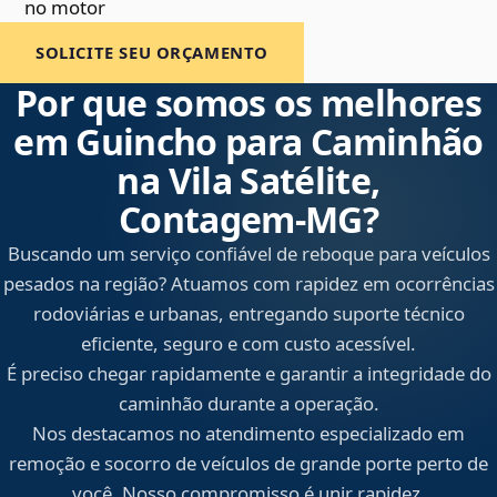
no motor
SOLICITE SEU ORÇAMENTO
Por que somos os melhores
em Guincho para Caminhão
na Vila Satélite,
Contagem‑MG?
Buscando um serviço confiável de reboque para veículos
pesados na região? Atuamos com rapidez em ocorrências
rodoviárias e urbanas, entregando suporte técnico
eficiente, seguro e com custo acessível.
É preciso chegar rapidamente e garantir a integridade do
caminhão durante a operação.
Nos destacamos no atendimento especializado em
remoção e socorro de veículos de grande porte perto de
você. Nosso compromisso é unir rapidez,