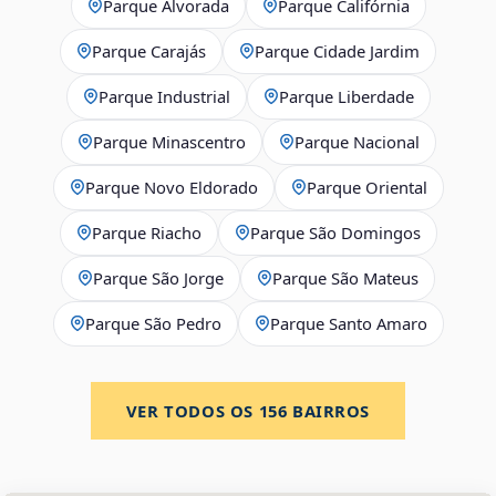
Parque Alvorada
Parque Califórnia
Parque Carajás
Parque Cidade Jardim
Parque Industrial
Parque Liberdade
Parque Minascentro
Parque Nacional
Parque Novo Eldorado
Parque Oriental
Parque Riacho
Parque São Domingos
Parque São Jorge
Parque São Mateus
Parque São Pedro
Parque Santo Amaro
VER TODOS OS
156
BAIRROS