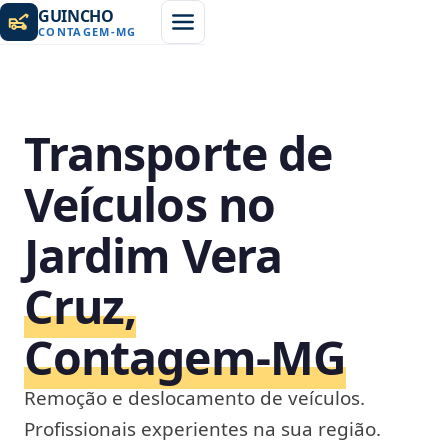
GUINCHO
CONTAGEM
-
MG
Transporte de
Veículos no
Jardim Vera
Cruz,
Contagem‑MG
Remoção e deslocamento de veículos.
Profissionais experientes na sua região.