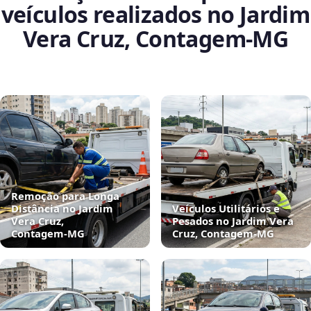
veículos realizados no Jardim
Vera Cruz, Contagem‑MG
Remoção para Longa
Distância no Jardim
Veículos Utilitários e
Vera Cruz,
Pesados no Jardim Vera
Contagem‑MG
Cruz, Contagem‑MG