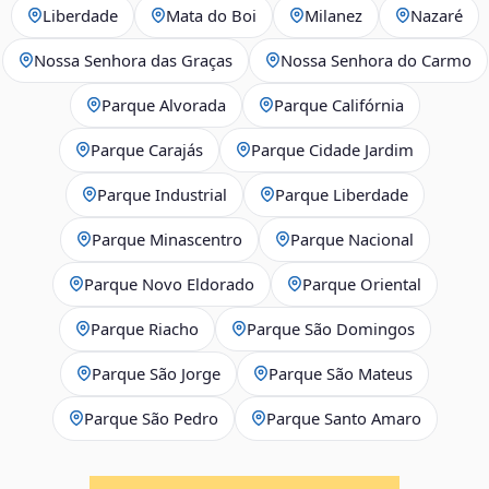
Liberdade
Mata do Boi
Milanez
Nazaré
Nossa Senhora das Graças
Nossa Senhora do Carmo
Parque Alvorada
Parque Califórnia
Parque Carajás
Parque Cidade Jardim
Parque Industrial
Parque Liberdade
Parque Minascentro
Parque Nacional
Parque Novo Eldorado
Parque Oriental
Parque Riacho
Parque São Domingos
Parque São Jorge
Parque São Mateus
Parque São Pedro
Parque Santo Amaro