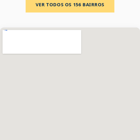
VER TODOS OS
156
BAIRROS