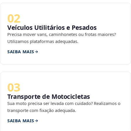
02
Veículos Utilitários e Pesados
Precisa mover vans, caminhonetes ou frotas maiores?
Utilizamos plataformas adequadas.
SAIBA MAIS
03
Transporte de Motocicletas
Sua moto precisa ser levada com cuidado? Realizamos o
transporte com fixação adequada.
SAIBA MAIS