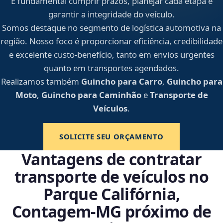
É fundamental cumprir prazos, planejar cada etapa e
garantir a integridade do veículo.
Somos destaque no segmento de logística automotiva na
região. Nosso foco é proporcionar eficiência, credibilidade
e excelente custo-benefício, tanto em envios urgentes
quanto em transportes agendados.
Realizamos também
Guincho para Carro
,
Guincho para
Moto
,
Guincho para Caminhão
e
Transporte de
Veículos
.
SOLICITE SEU ORÇAMENTO
Vantagens de contratar
transporte de veículos no
Parque Califórnia,
Contagem‑MG próximo de