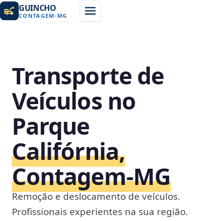
GUINCHO
CONTAGEM
-
MG
Transporte de
Veículos no
Parque
Califórnia,
Contagem‑MG
Remoção e deslocamento de veículos.
Profissionais experientes na sua região.