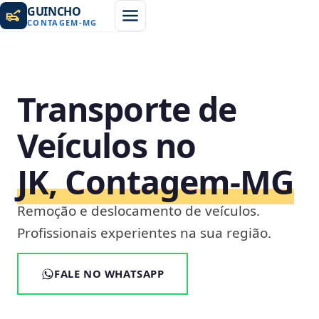
GUINCHO
CONTAGEM
-
MG
Transporte de
Veículos no
JK, Contagem‑MG
Remoção e deslocamento de veículos.
Profissionais experientes na sua região.
FALE NO WHATSAPP