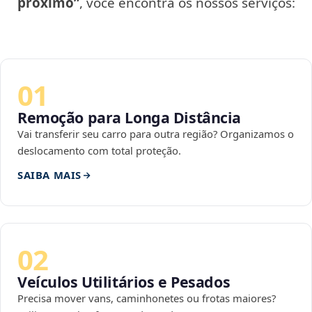
próximo”
, você encontra os nossos serviços:
01
Remoção para Longa Distância
Vai transferir seu carro para outra região? Organizamos o
deslocamento com total proteção.
SAIBA MAIS
02
Veículos Utilitários e Pesados
Precisa mover vans, caminhonetes ou frotas maiores?