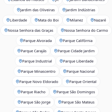
Jardim das Oliveiras
Jardim Indústrias
Liberdade
Mata do Boi
Milanez
Nazaré
Nossa Senhora das Graças
Nossa Senhora do Carmo
Parque Alvorada
Parque Califórnia
Parque Carajás
Parque Cidade Jardim
Parque Industrial
Parque Liberdade
Parque Minascentro
Parque Nacional
Parque Novo Eldorado
Parque Oriental
Parque Riacho
Parque São Domingos
Parque São Jorge
Parque São Mateus