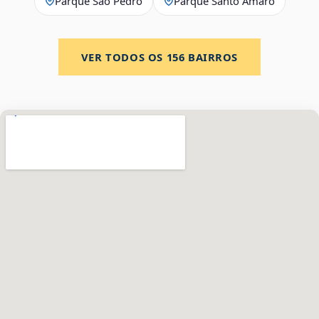
Parque São Pedro
Parque Santo Amaro
VER TODOS OS
156
BAIRROS