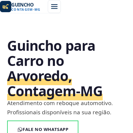
GUINCHO
CONTAGEM
-
MG
Guincho para
Carro no
Arvoredo,
Contagem‑MG
Atendimento com reboque automotivo.
Profissionais disponíveis na sua região.
FALE NO WHATSAPP