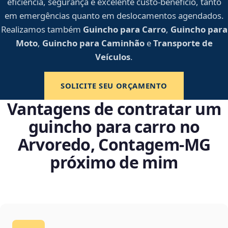
eficiência, segurança e excelente custo-benefício, tanto
em emergências quanto em deslocamentos agendados.
Realizamos também
Guincho para Carro
,
Guincho para
Moto
,
Guincho para Caminhão
e
Transporte de
Veículos
.
SOLICITE SEU ORÇAMENTO
Vantagens de contratar um
guincho para carro no
Arvoredo, Contagem‑MG
próximo de mim