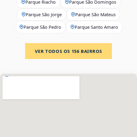
Parque Riacho
Parque São Domingos
Parque São Jorge
Parque São Mateus
Parque São Pedro
Parque Santo Amaro
VER TODOS OS
156
BAIRROS