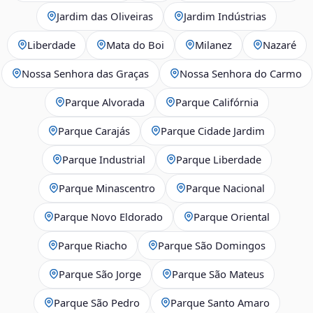
Jardim das Oliveiras
Jardim Indústrias
Liberdade
Mata do Boi
Milanez
Nazaré
Nossa Senhora das Graças
Nossa Senhora do Carmo
Parque Alvorada
Parque Califórnia
Parque Carajás
Parque Cidade Jardim
Parque Industrial
Parque Liberdade
Parque Minascentro
Parque Nacional
Parque Novo Eldorado
Parque Oriental
Parque Riacho
Parque São Domingos
Parque São Jorge
Parque São Mateus
Parque São Pedro
Parque Santo Amaro