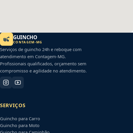
GUINCHO
CONTAGEM
-
MG
Serviços de guincho 24h e reboque com
atendimento em
Contagem
-
MG
.
Profissionais qualificados, orçamento sem
compromisso e agilidade no atendimento.
SERVIÇOS
Guincho para Carro
Guincho para Moto
Guincho para Caminhão