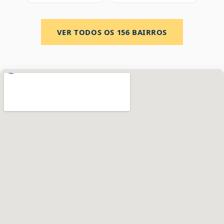
VER TODOS OS
156
BAIRROS