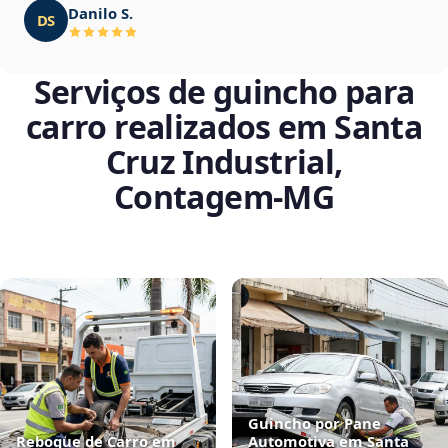
Danilo S.
DS
Serviços de guincho para
carro realizados em Santa
Cruz Industrial,
Contagem‑MG
Guincho por Pane
Reboque de Carro em
Automotiva em Santa