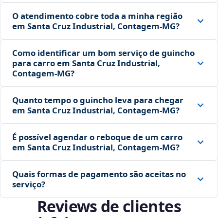
O atendimento cobre toda a minha região
em Santa Cruz Industrial, Contagem‑MG?
Como identificar um bom serviço de guincho
para carro em Santa Cruz Industrial,
Contagem‑MG?
Quanto tempo o guincho leva para chegar
em Santa Cruz Industrial, Contagem‑MG?
É possível agendar o reboque de um carro
em Santa Cruz Industrial, Contagem‑MG?
Quais formas de pagamento são aceitas no
serviço?
Reviews de clientes