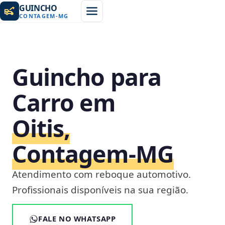
GUINCHO
CONTAGEM
-
MG
Guincho para
Carro em
Oitis,
Contagem‑MG
Atendimento com reboque automotivo.
Profissionais disponíveis na sua região.
FALE NO WHATSAPP