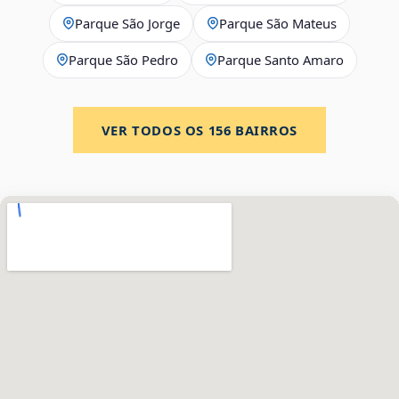
Parque São Jorge
Parque São Mateus
Parque São Pedro
Parque Santo Amaro
VER TODOS OS
156
BAIRROS