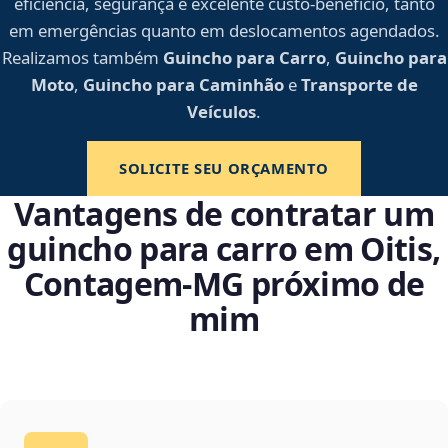
eficiência, segurança e excelente custo-benefício, tanto
em emergências quanto em deslocamentos agendados.
Realizamos também
Guincho para Carro
,
Guincho para
Moto
,
Guincho para Caminhão
e
Transporte de
Veículos
.
SOLICITE SEU ORÇAMENTO
Vantagens de contratar um
guincho para carro em Oitis,
Contagem‑MG próximo de
mim