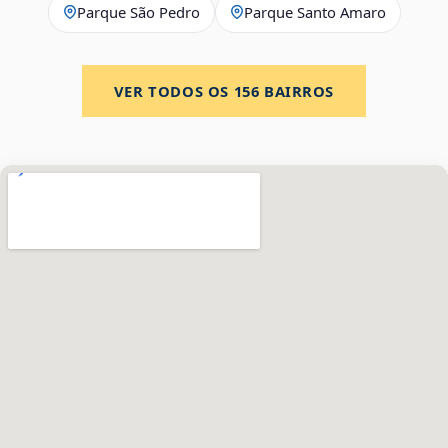
Parque São Pedro
Parque Santo Amaro
VER TODOS OS
156
BAIRROS