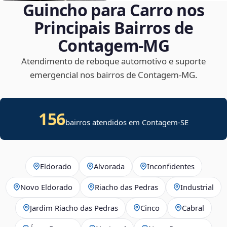
Guincho para Carro nos
Principais Bairros de
Contagem‑MG
Atendimento de reboque automotivo e suporte
emergencial nos bairros de Contagem‑MG.
156
bairros atendidos em
Contagem
-
SE
Eldorado
Alvorada
Inconfidentes
Novo Eldorado
Riacho das Pedras
Industrial
Jardim Riacho das Pedras
Cinco
Cabral