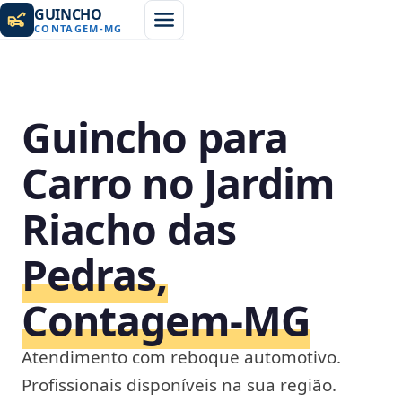
GUINCHO
CONTAGEM
-
MG
Guincho para
Carro no Jardim
Riacho das
Pedras,
Contagem‑MG
Atendimento com reboque automotivo.
Profissionais disponíveis na sua região.