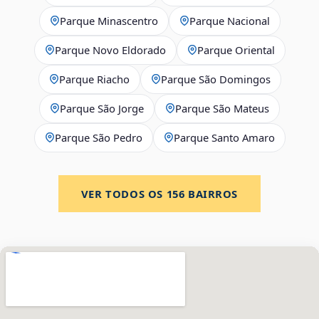
Parque Minascentro
Parque Nacional
Parque Novo Eldorado
Parque Oriental
Parque Riacho
Parque São Domingos
Parque São Jorge
Parque São Mateus
Parque São Pedro
Parque Santo Amaro
VER TODOS OS
156
BAIRROS