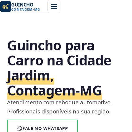
GUINCHO
CONTAGEM
-
MG
Guincho para
Carro na Cidade
Jardim,
Contagem‑MG
Atendimento com reboque automotivo.
Profissionais disponíveis na sua região.
FALE NO WHATSAPP