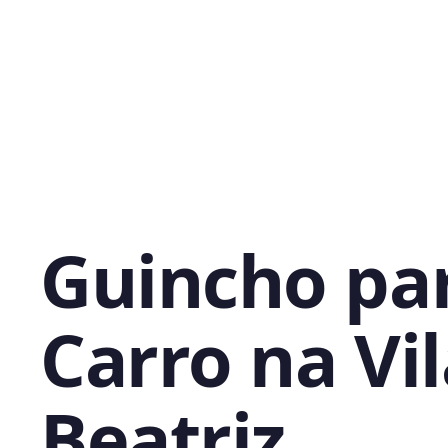
Guincho pa
Carro na Vi
Beatriz,