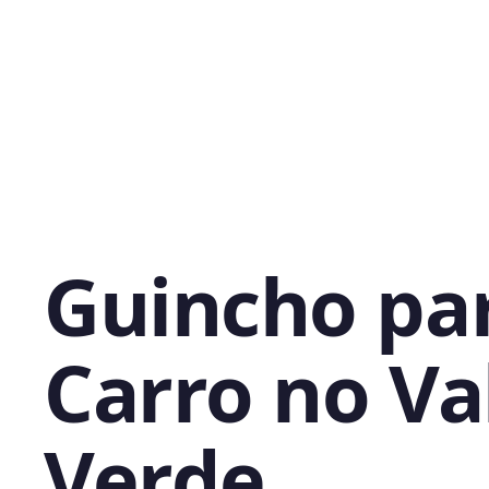
Guincho pa
Carro no Va
Verde,