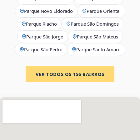
Parque Novo Eldorado
Parque Oriental
Parque Riacho
Parque São Domingos
Parque São Jorge
Parque São Mateus
Parque São Pedro
Parque Santo Amaro
VER TODOS OS
156
BAIRROS