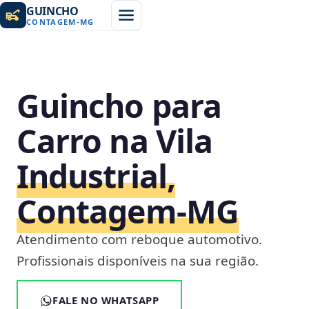
GUINCHO
CONTAGEM
-
MG
Guincho para
Carro na Vila
Industrial,
Contagem‑MG
Atendimento com reboque automotivo.
Profissionais disponíveis na sua região.
FALE NO WHATSAPP