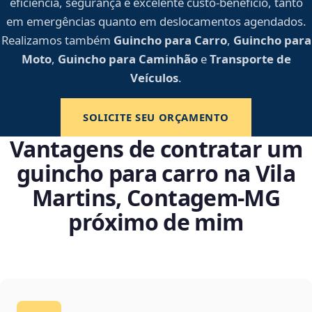
eficiência, segurança e excelente custo-benefício, tanto
em emergências quanto em deslocamentos agendados.
Realizamos também
Guincho para Carro
,
Guincho para
Moto
,
Guincho para Caminhão
e
Transporte de
Veículos
.
SOLICITE SEU ORÇAMENTO
Vantagens de contratar um
guincho para carro na Vila
Martins, Contagem‑MG
próximo de mim