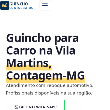
GUINCHO
CONTAGEM
-
MG
Guincho para
Carro na Vila
Martins,
Contagem‑MG
Atendimento com reboque automotivo.
Profissionais disponíveis na sua região.
FALE NO WHATSAPP