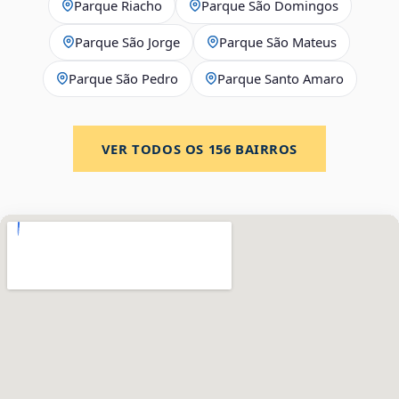
Parque Riacho
Parque São Domingos
Parque São Jorge
Parque São Mateus
Parque São Pedro
Parque Santo Amaro
VER TODOS OS
156
BAIRROS