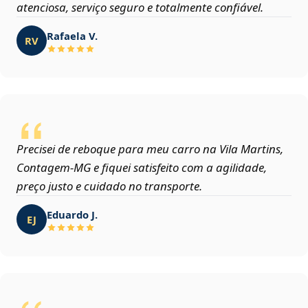
atenciosa, serviço seguro e totalmente confiável.
Rafaela V.
RV
Precisei de reboque para meu carro na Vila Martins,
Contagem‑MG e fiquei satisfeito com a agilidade,
preço justo e cuidado no transporte.
Eduardo J.
EJ