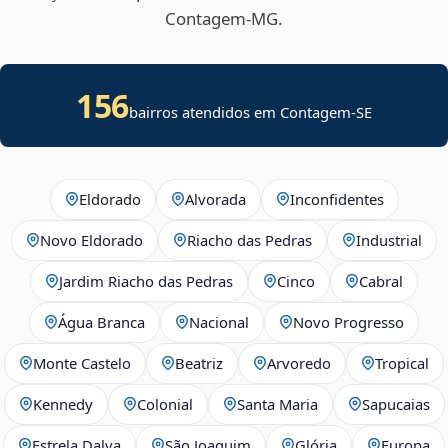
Contagem‑MG.
156
bairros atendidos em
Contagem
-
SE
Eldorado
Alvorada
Inconfidentes
Novo Eldorado
Riacho das Pedras
Industrial
Jardim Riacho das Pedras
Cinco
Cabral
Água Branca
Nacional
Novo Progresso
Monte Castelo
Beatriz
Arvoredo
Tropical
Kennedy
Colonial
Santa Maria
Sapucaias
Estrela Dalva
São Joaquim
Glória
Europa