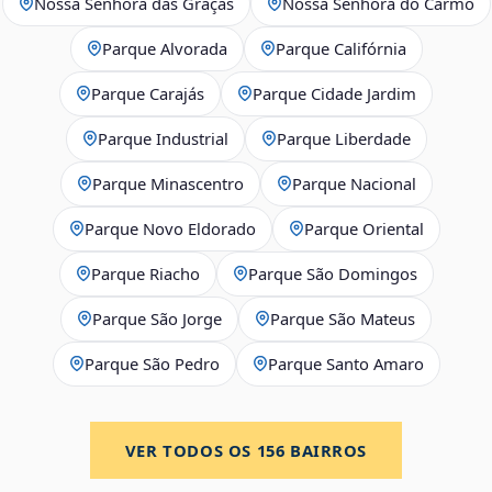
Nossa Senhora das Graças
Nossa Senhora do Carmo
Parque Alvorada
Parque Califórnia
Parque Carajás
Parque Cidade Jardim
Parque Industrial
Parque Liberdade
Parque Minascentro
Parque Nacional
Parque Novo Eldorado
Parque Oriental
Parque Riacho
Parque São Domingos
Parque São Jorge
Parque São Mateus
Parque São Pedro
Parque Santo Amaro
VER TODOS OS
156
BAIRROS