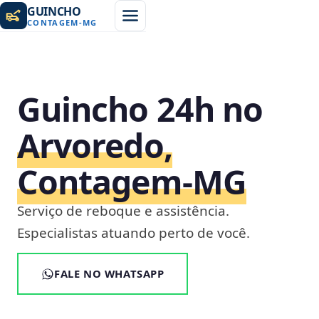
GUINCHO
CONTAGEM
-
MG
Guincho 24h no
Arvoredo,
Contagem‑MG
Serviço de reboque e assistência.
Especialistas atuando perto de você.
FALE NO WHATSAPP