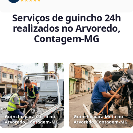
Serviços de guincho 24h
realizados no Arvoredo,
Contagem‑MG
Guincho para Carro no
Guincho para Moto no
Arvoredo, Contagem‑MG
Arvoredo, Contagem‑MG