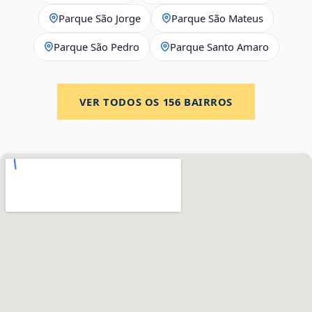
Parque São Jorge
Parque São Mateus
Parque São Pedro
Parque Santo Amaro
VER TODOS OS
156
BAIRROS