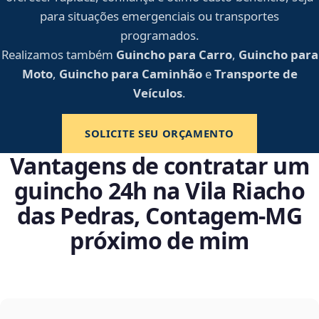
para situações emergenciais ou transportes
programados.
Realizamos também
Guincho para Carro
,
Guincho para
Moto
,
Guincho para Caminhão
e
Transporte de
Veículos
.
SOLICITE SEU ORÇAMENTO
Vantagens de contratar um
guincho 24h na Vila Riacho
das Pedras, Contagem‑MG
próximo de mim