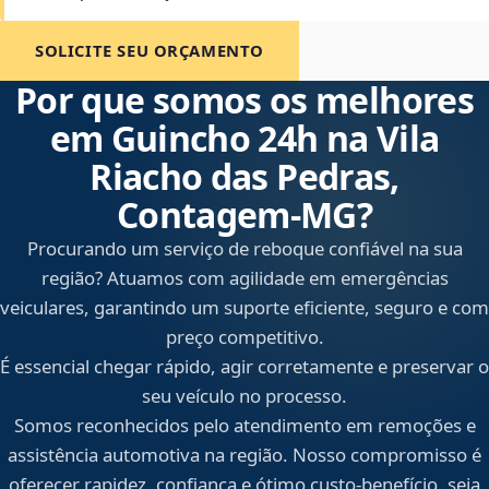
SOLICITE SEU ORÇAMENTO
Por que somos os melhores
em Guincho 24h na Vila
Riacho das Pedras,
Contagem‑MG?
Procurando um serviço de reboque confiável na sua
região? Atuamos com agilidade em emergências
veiculares, garantindo um suporte eficiente, seguro e com
preço competitivo.
É essencial chegar rápido, agir corretamente e preservar o
seu veículo no processo.
Somos reconhecidos pelo atendimento em remoções e
assistência automotiva na região. Nosso compromisso é
oferecer rapidez, confiança e ótimo custo-benefício, seja