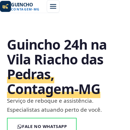
GUINCHO
CONTAGEM
-
MG
Guincho 24h na
Vila Riacho das
Pedras,
Contagem‑MG
Serviço de reboque e assistência.
Especialistas atuando perto de você.
FALE NO WHATSAPP