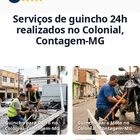
Serviços de guincho 24h
realizados no Colonial,
Contagem‑MG
Guincho para Carro no
Guincho para Moto no
Colonial, Contagem‑MG
Colonial, Contagem‑MG