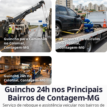
Guincho para Caminhão
Transporte de Veículos
no Colonial,
no Colonial,
Contagem‑MG
Contagem‑MG
Guincho 24h no
Colonial, Contagem‑MG
Guincho 24h nos Principais
Bairros de Contagem‑MG
Serviço de reboque e assistência veicular nos bairros de