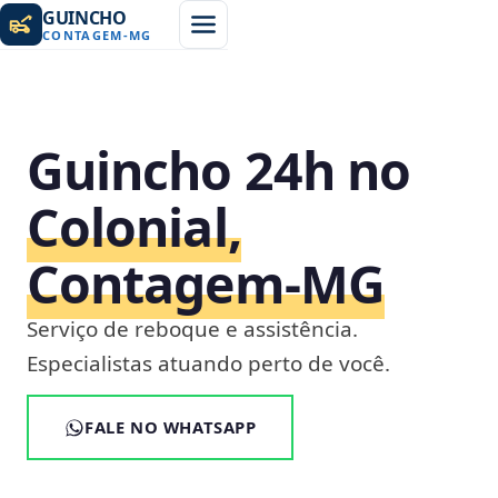
GUINCHO
CONTAGEM
-
MG
Guincho 24h no
Colonial,
Contagem‑MG
Serviço de reboque e assistência.
Especialistas atuando perto de você.
FALE NO WHATSAPP