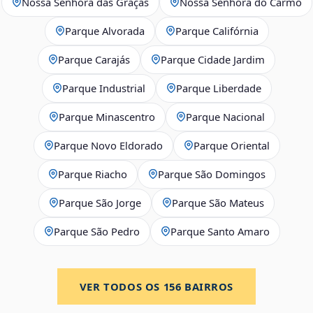
Nossa Senhora das Graças
Nossa Senhora do Carmo
Parque Alvorada
Parque Califórnia
Parque Carajás
Parque Cidade Jardim
Parque Industrial
Parque Liberdade
Parque Minascentro
Parque Nacional
Parque Novo Eldorado
Parque Oriental
Parque Riacho
Parque São Domingos
Parque São Jorge
Parque São Mateus
Parque São Pedro
Parque Santo Amaro
VER TODOS OS
156
BAIRROS