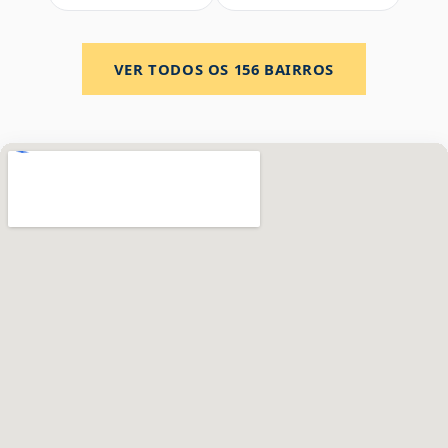
VER TODOS OS
156
BAIRROS