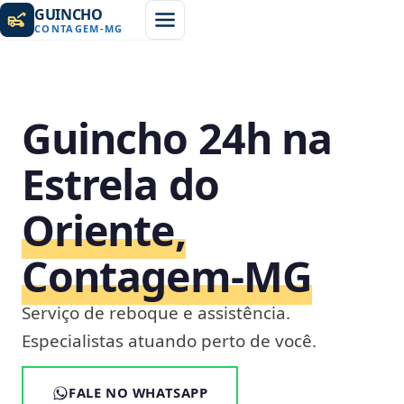
GUINCHO
CONTAGEM
-
MG
Guincho 24h na
Estrela do
Oriente,
Contagem‑MG
Serviço de reboque e assistência.
Especialistas atuando perto de você.
FALE NO WHATSAPP