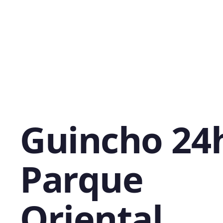
Guincho 24
Parque
Oriental,