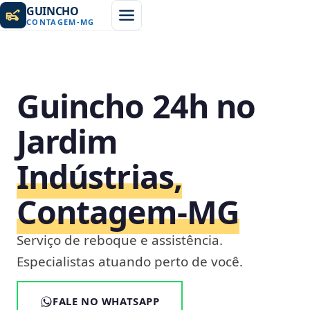
GUINCHO
CONTAGEM
-
MG
Guincho 24h no
Jardim
Indústrias,
Contagem‑MG
Serviço de reboque e assistência.
Especialistas atuando perto de você.
FALE NO WHATSAPP