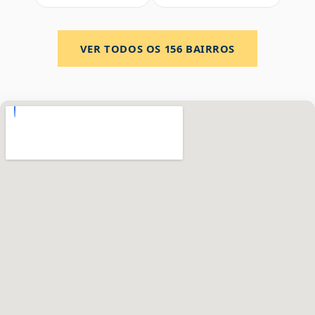
VER TODOS OS
156
BAIRROS