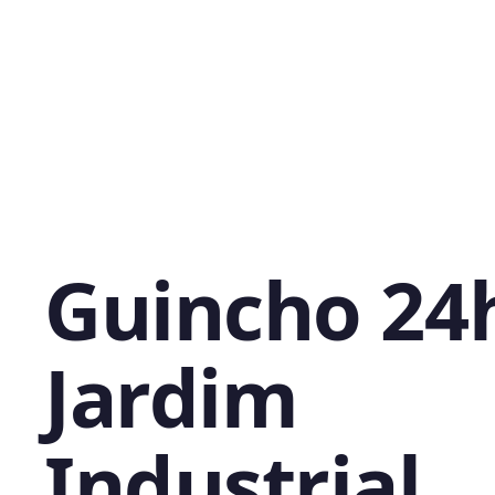
Guincho 24
Jardim
Industrial,