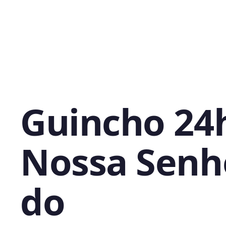
Guincho 24
Nossa Senh
do