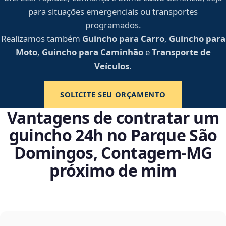
para situações emergenciais ou transportes
programados.
Realizamos também
Guincho para Carro
,
Guincho para
Moto
,
Guincho para Caminhão
e
Transporte de
Veículos
.
SOLICITE SEU ORÇAMENTO
Vantagens de contratar um
guincho 24h no Parque São
Domingos, Contagem‑MG
próximo de mim