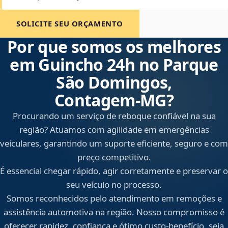
SOLICITE SEU ORÇAMENTO
Por que somos os melhores
em Guincho 24h no Parque
São Domingos,
Contagem‑MG?
Procurando um serviço de reboque confiável na sua
região? Atuamos com agilidade em emergências
veiculares, garantindo um suporte eficiente, seguro e com
preço competitivo.
É essencial chegar rápido, agir corretamente e preservar o
seu veículo no processo.
Somos reconhecidos pelo atendimento em remoções e
assistência automotiva na região. Nosso compromisso é
oferecer rapidez, confiança e ótimo custo-benefício, seja