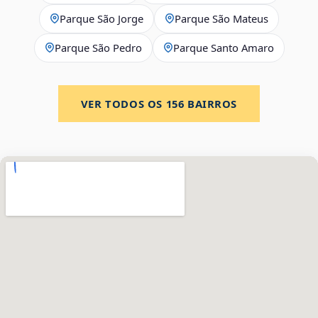
Parque São Jorge
Parque São Mateus
Parque São Pedro
Parque Santo Amaro
VER TODOS OS
156
BAIRROS