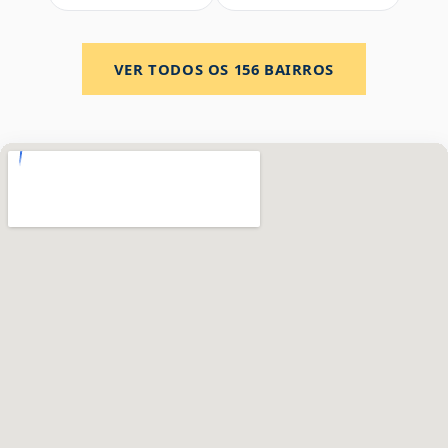
VER TODOS OS
156
BAIRROS