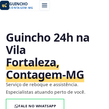
GUINCHO
CONTAGEM
-
MG
Guincho 24h na
Vila
Fortaleza,
Contagem‑MG
Serviço de reboque e assistência.
Especialistas atuando perto de você.
FALE NO WHATSAPP