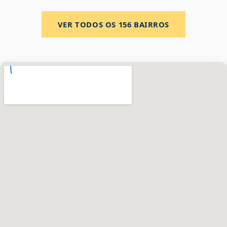
VER TODOS OS
156
BAIRROS