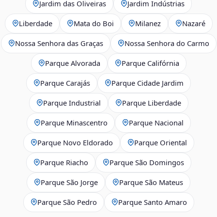
Jardim das Oliveiras
Jardim Indústrias
Liberdade
Mata do Boi
Milanez
Nazaré
Nossa Senhora das Graças
Nossa Senhora do Carmo
Parque Alvorada
Parque Califórnia
Parque Carajás
Parque Cidade Jardim
Parque Industrial
Parque Liberdade
Parque Minascentro
Parque Nacional
Parque Novo Eldorado
Parque Oriental
Parque Riacho
Parque São Domingos
Parque São Jorge
Parque São Mateus
Parque São Pedro
Parque Santo Amaro