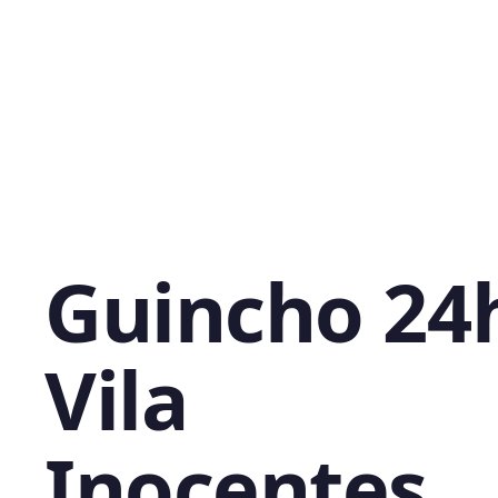
Guincho 24
Vila
Inocentes,