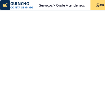
GUINCHO
Serviços
Onde Atendemos
OR
CONTAGEM
-
MG