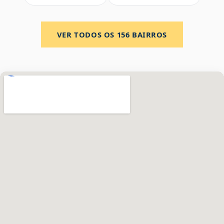
VER TODOS OS
156
BAIRROS