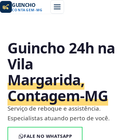
GUINCHO
CONTAGEM
-
MG
Guincho 24h na
Vila
Margarida,
Contagem‑MG
Serviço de reboque e assistência.
Especialistas atuando perto de você.
FALE NO WHATSAPP