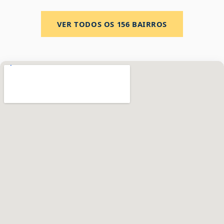
VER TODOS OS
156
BAIRROS