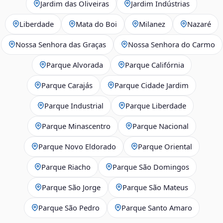
Jardim das Oliveiras
Jardim Indústrias
Liberdade
Mata do Boi
Milanez
Nazaré
Nossa Senhora das Graças
Nossa Senhora do Carmo
Parque Alvorada
Parque Califórnia
Parque Carajás
Parque Cidade Jardim
Parque Industrial
Parque Liberdade
Parque Minascentro
Parque Nacional
Parque Novo Eldorado
Parque Oriental
Parque Riacho
Parque São Domingos
Parque São Jorge
Parque São Mateus
Parque São Pedro
Parque Santo Amaro