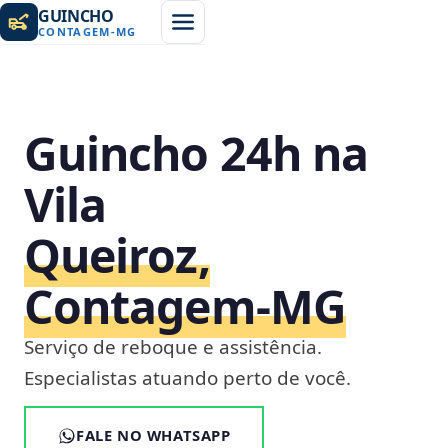
GUINCHO
CONTAGEM
-
MG
Guincho 24h na
Vila
Queiroz,
Contagem‑MG
Serviço de reboque e assistência.
Especialistas atuando perto de você.
FALE NO WHATSAPP